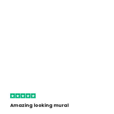
Amazing looking mural