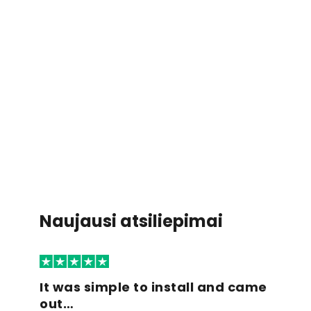
Naujausi atsiliepimai
It was simple to install and came
out…