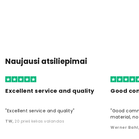
Naujausi atsiliepimai
Excellent service and quality
Good co
"Excellent service and quality"
"Good commu
material, no 
TW
,
20 prieš kelias valandas
Werner Bahl