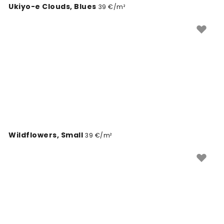
Ukiyo-e Clouds, Blues
39 €/m²
Wildflowers, Small
39 €/m²