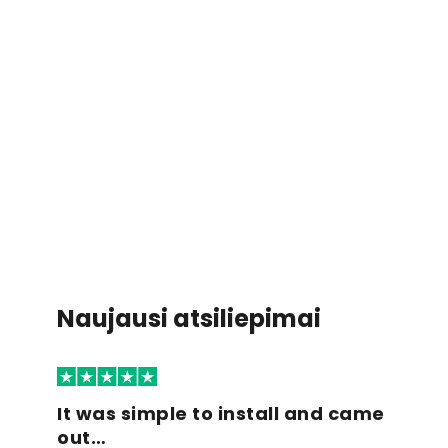
Naujausi atsiliepimai
It was simple to install and came
out…