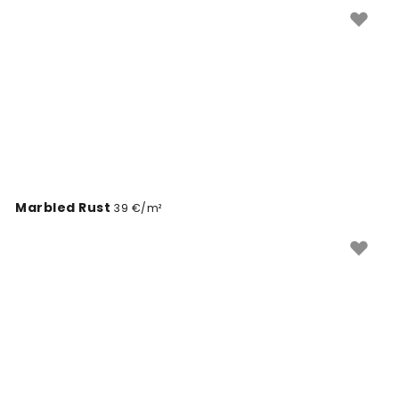
Marbled Rust
39 €/m²