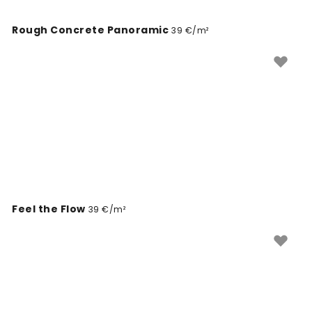
Rough Concrete Panoramic
39 €/m²
Feel the Flow
39 €/m²