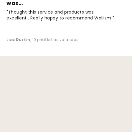
was…
"Thought this service and products was
excellent . Really happy to recommend Wallism "
Liza Durkin
,
10 prieš kelias valandas