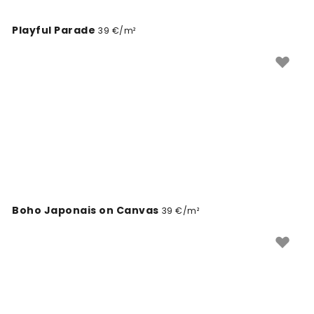
Playful Parade
39 €/m²
Boho Japonais on Canvas
39 €/m²