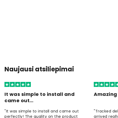
Naujausi atsiliepimai
It was simple to install and
Amazing 
came out…
"It was simple to install and came out
"Tracked de
perfectly! The quality on the product
arrived reall