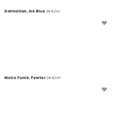
Dalmatian, Ink Blue
39 €/m²
Moire Fumé, Pewter
39 €/m²