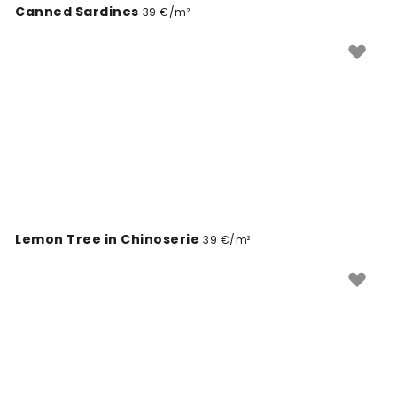
Canned Sardines
39 €/m²
Lemon Tree in Chinoserie
39 €/m²