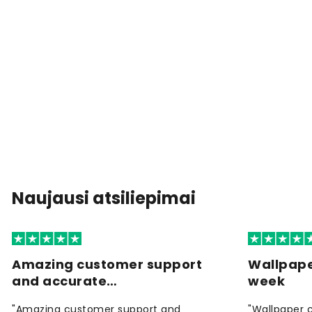
Naujausi atsiliepimai
Amazing customer support
Wallpape
and accurate…
week
"Amazing customer support and
"Wallpaper 