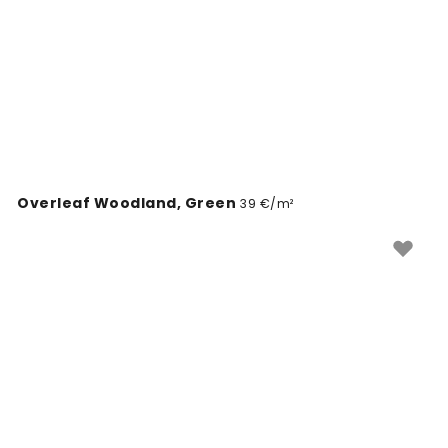
Overleaf Woodland, Green
39 €/m²