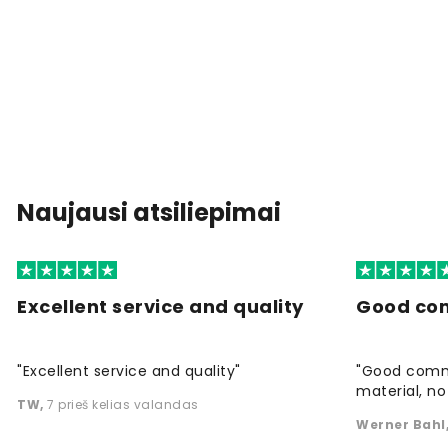
Naujausi atsiliepimai
Excellent service and quality
Good co
"Excellent service and quality"
"Good commu
material, no 
TW
,
7 prieš kelias valandas
Werner Bahl