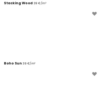
Stacking Wood
39 €/m²
Boho Sun
39 €/m²