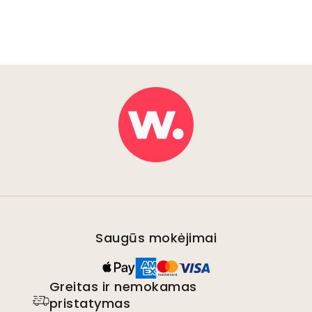
Saugūs mokėjimai
Greitas ir nemokamas
pristatymas