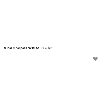
Sino Shapes White
39 €/m²