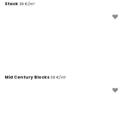
Stack
39 €/m²
Mid Century Blocks
39 €/m²