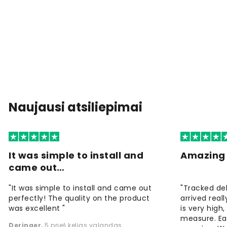
Naujausi atsiliepimai
It was simple to install and
Amazing 
came out…
"It was simple to install and came out
"Tracked de
perfectly! The quality on the product
arrived reall
was excellent "
is very high
measure. Eas
Deringer
,
5 prieš kelias valandas