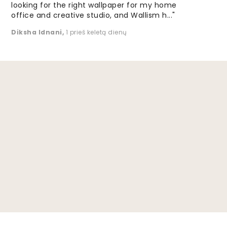
looking for the right wallpaper for my home
office and creative studio, and Wallism h..."
Diksha Idnani
,
1 prieš keletą dienų