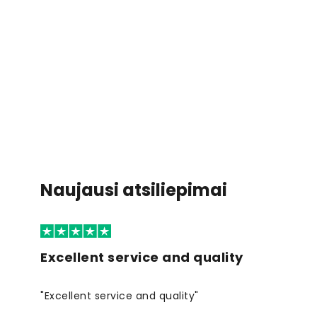
Naujausi atsiliepimai
Excellent service and quality
"Excellent service and quality"