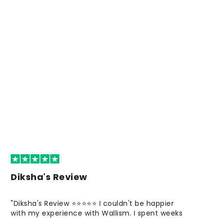
Diksha's Review
"Diksha's Review ⭐⭐⭐⭐⭐ I couldn't be happier
with my experience with Wallism. I spent weeks