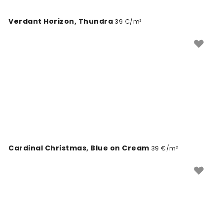
Verdant Horizon, Thundra
39 €/m²
Cardinal Christmas, Blue on Cream
39 €/m²