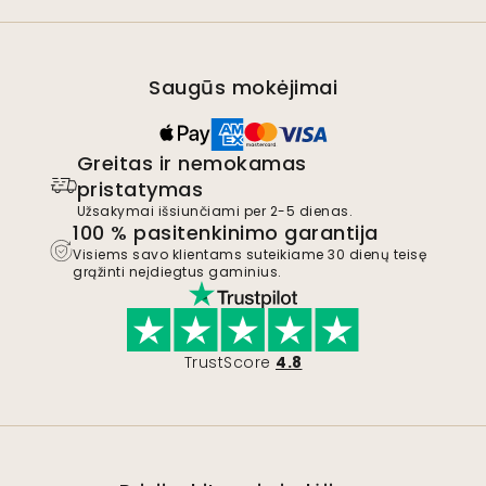
Saugūs mokėjimai
Greitas ir nemokamas
pristatymas
Užsakymai išsiunčiami per 2-5 dienas.
100 % pasitenkinimo garantija
Visiems savo klientams suteikiame 30 dienų teisę
grąžinti neįdiegtus gaminius.
TrustScore
4.8