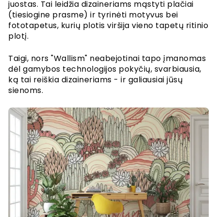
juostas. Tai leidžia dizaineriams mąstyti plačiai
(tiesiogine prasme) ir tyrinėti motyvus bei
fototapetus, kurių plotis viršija vieno tapetų ritinio
plotį.
Taigi, nors "Wallism" neabejotinai tapo įmanomas
dėl gamybos technologijos pokyčių, svarbiausia,
ką tai reiškia dizaineriams - ir galiausiai jūsų
sienoms.