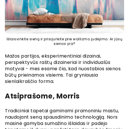
Išlaisvinkite sieną ir prisijunkite prie wallizmo judėjimo. Ar jūsų
sienos yra?
Mažos partijos, eksperimentiniai dizainai,
perspektyvūs raštų dizaineriai ir individualūs
motyvai - mes esame čia, kad nuostabios sienos
būtų prieinamos visiems. Tai gryniausia
sienlaikraščio forma.
Atsiprašome, Morris
Tradiciniai tapetai gaminami pramoniniu mastu,
naudojant seną spausdinimo technologiją. Nors
masinė gamyba sumažino išlaidas ir padėjo