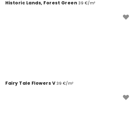
Historic Lands, Forest Green
39 €/m²
Fairy Tale Flowers V
39 €/m²