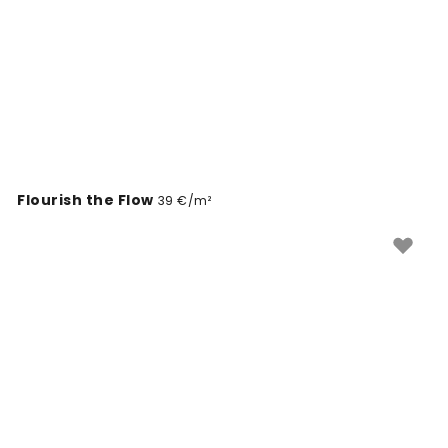
Flourish the Flow
39 €/m²