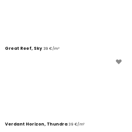
Great Reef, Sky
39 €/m²
Verdant Horizon, Thundra
39 €/m²