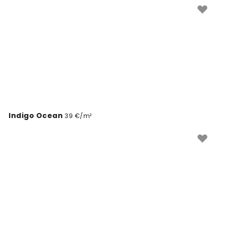
Indigo Ocean
39 €/m²