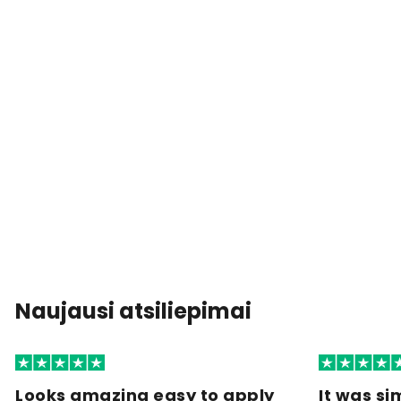
Naujausi atsiliepimai
Looks amazing easy to apply
It was si