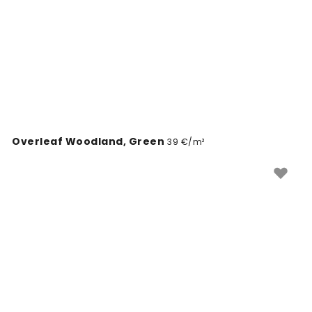
matmenims.
Overleaf Woodland, Green
39 €/m²