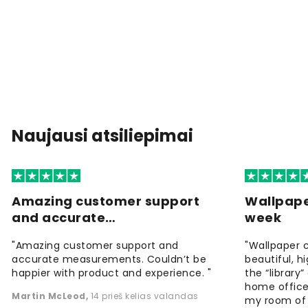
Naujausi atsiliepimai
Amazing customer support
Wallpape
and accurate…
week
"Amazing customer support and
"Wallpaper 
accurate measurements. Couldn’t be
beautiful, h
happier with product and experience. "
the “library
home office
Martin McLeod
,
14 prieš kelias valandas
my room of d