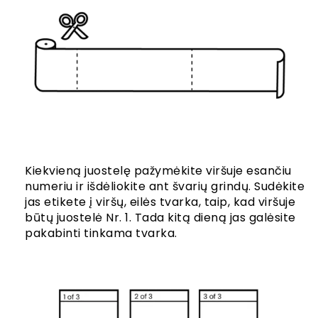
Kiekvieną juostelę pažymėkite viršuje esančiu
numeriu ir išdėliokite ant švarių grindų. Sudėkite
jas etikete į viršų, eilės tvarka, taip, kad viršuje
būtų juostelė Nr. 1. Tada kitą dieną jas galėsite
pakabinti tinkama tvarka.