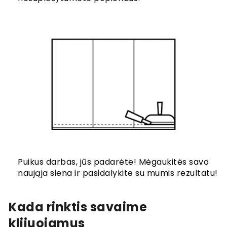
Puikus darbas, jūs padarėte! Mėgaukitės savo
naująja siena ir pasidalykite su mumis rezultatu!
Kada rinktis savaime
klijuojamus