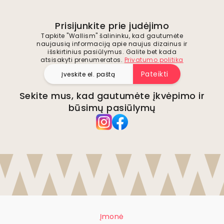
Prisijunkite prie judėjimo
Tapkite "Wallism" šalininku, kad gautumėte
naujausią informaciją apie naujus dizainus ir
išskirtinius pasiūlymus. Galite bet kada
atsisakyti prenumeratos.
Privatumo politika
Pateikti
Sekite mus, kad gautumėte įkvėpimo ir
būsimų pasiūlymų
Įmonė