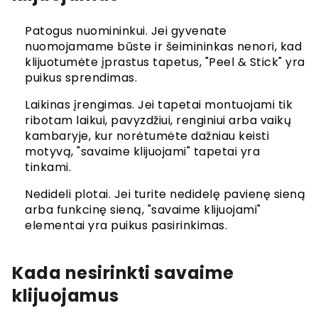
Patogus nuomininkui. Jei gyvenate
nuomojamame būste ir šeimininkas nenori, kad
klijuotumėte įprastus tapetus, "Peel & Stick" yra
puikus sprendimas.
Laikinas įrengimas. Jei tapetai montuojami tik
ribotam laikui, pavyzdžiui, renginiui arba vaikų
kambaryje, kur norėtumėte dažniau keisti
motyvą, "savaime klijuojami" tapetai yra
tinkami.
Nedideli plotai. Jei turite nedidelę pavienę sieną
arba funkcinę sieną, "savaime klijuojami"
elementai yra puikus pasirinkimas.
Kada nesirinkti savaime
klijuojamus