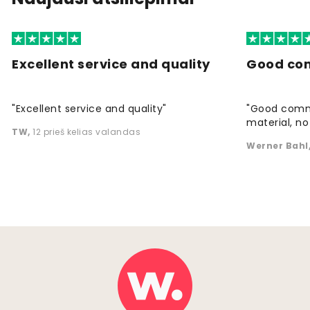
Excellent service and quality
Good co
"Excellent service and quality"
"Good commu
material, no 
TW
,
12 prieš kelias valandas
Werner Bahl