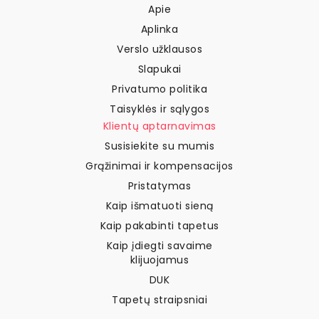
Apie
Aplinka
Verslo užklausos
Slapukai
Privatumo politika
Taisyklės ir sąlygos
Klientų aptarnavimas
Susisiekite su mumis
Grąžinimai ir kompensacijos
Pristatymas
Kaip išmatuoti sieną
Kaip pakabinti tapetus
Kaip įdiegti savaime
klijuojamus
DUK
Tapetų straipsniai