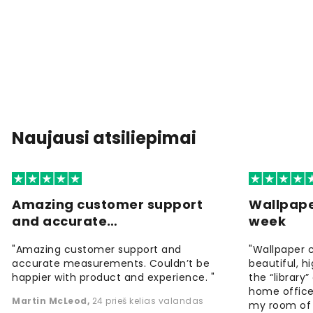
Naujausi atsiliepimai
Amazing customer support
Wallpape
and accurate…
week
"Amazing customer support and
"Wallpaper 
accurate measurements. Couldn’t be
beautiful, h
happier with product and experience. "
the “library
home office
Martin McLeod
,
24 prieš kelias valandas
my room of d