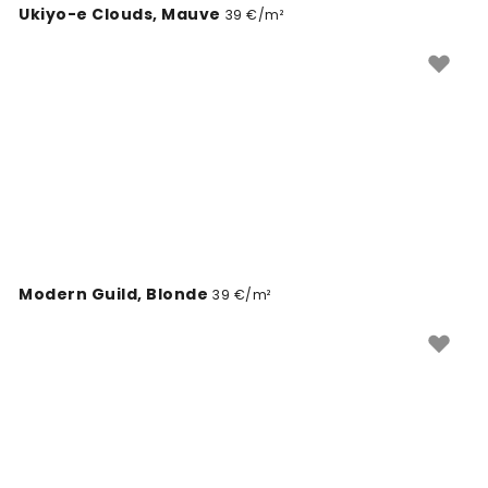
Ukiyo-e Clouds, Mauve
39 €/m²
Modern Guild, Blonde
39 €/m²