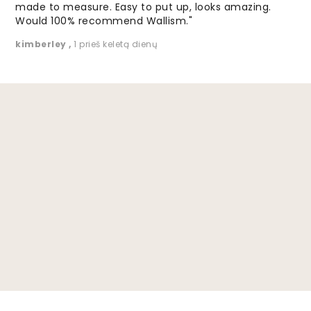
made to measure. Easy to put up, looks amazing.
Would 100% recommend Wallism."
kimberley
,
1 prieš keletą dienų