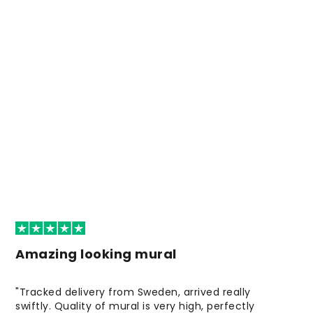
Amazing looking mural
"Tracked delivery from Sweden, arrived really
swiftly. Quality of mural is very high, perfectly