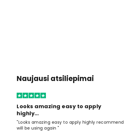
Naujausi atsiliepimai
Looks amazing easy to apply
highly…
"Looks amazing easy to apply highly recommend
will be using again "