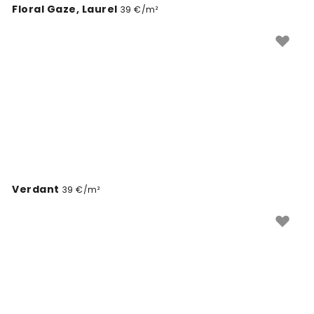
Floral Gaze, Laurel
39 €/m²
Verdant
39 €/m²