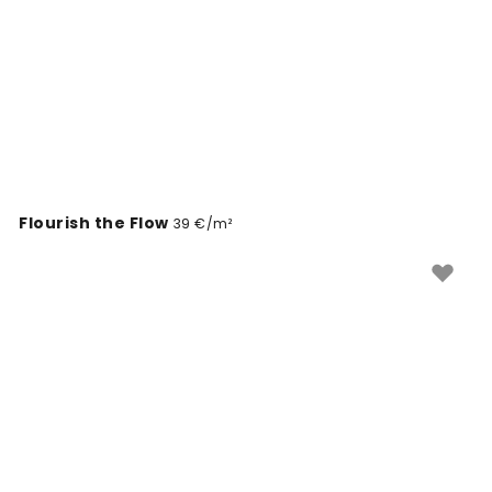
Flourish the Flow
39 €/m²