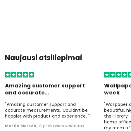
Naujausi atsiliepimai
Amazing customer support
Wallpape
and accurate…
week
"Amazing customer support and
"Wallpaper 
accurate measurements. Couldn’t be
beautiful, h
happier with product and experience. "
the “library
home office
Martin McLeod
,
17 prieš kelias valandas
my room of d