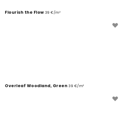
Flourish the Flow
39 €/m²
Overleaf Woodland, Green
39 €/m²