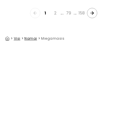
1
2
...
79
...
158
>
Visi
>
Namai
>
Miegamasis