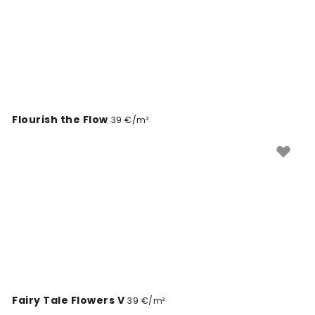
Flourish the Flow
39 €/m²
Fairy Tale Flowers V
39 €/m²