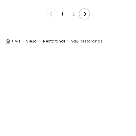
1
2
>
Visi
>
Viešoji
>
Restoranai
>
Indų Restoranas