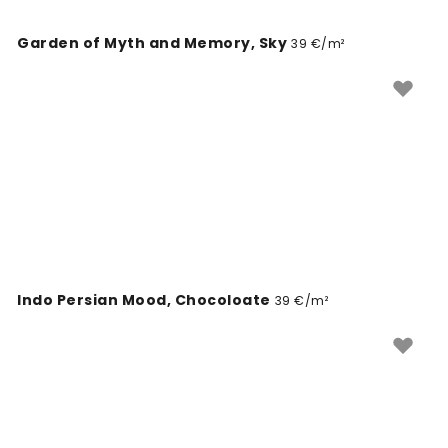
Garden of Myth and Memory, Sky
39 €/m²
Indo Persian Mood, Chocoloate
39 €/m²