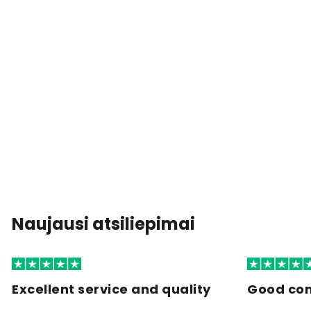
Naujausi atsiliepimai
Excellent service and quality
Good co