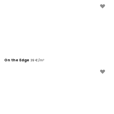
On the Edge
39 €/m²