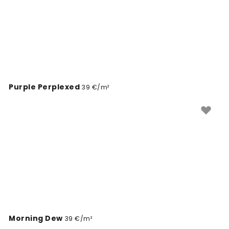
Purple Perplexed
39 €/m²
Morning Dew
39 €/m²