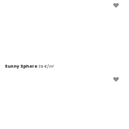
Sunny Sphere
39 €/m²