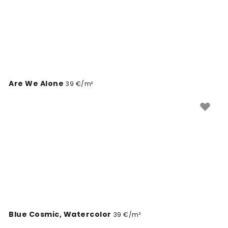
Are We Alone
39 €/m²
Blue Cosmic, Watercolor
39 €/m²