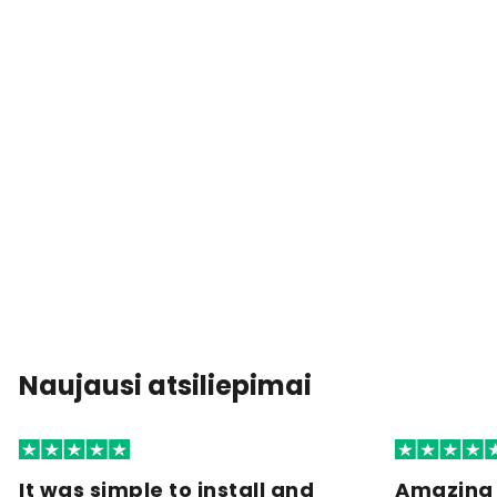
Naujausi atsiliepimai
It was simple to install and
Amazing 