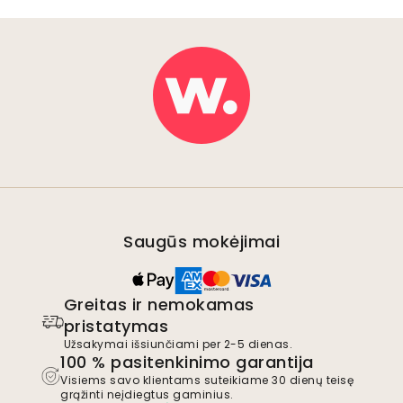
Saugūs mokėjimai
Greitas ir nemokamas
pristatymas
Užsakymai išsiunčiami per 2-5 dienas.
100 % pasitenkinimo garantija
Visiems savo klientams suteikiame 30 dienų teisę
grąžinti neįdiegtus gaminius.