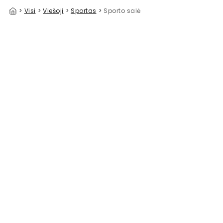
>
Visi
>
Viešoji
>
Sportas
>
Sporto salė