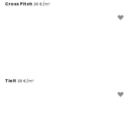
Cross Pitch
39 €/m²
Tielt
39 €/m²