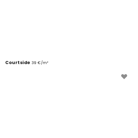
Courtside
39 €/m²