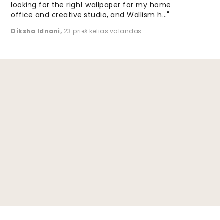
looking for the right wallpaper for my home
office and creative studio, and Wallism h..."
Diksha Idnani
,
23 prieš kelias valandas