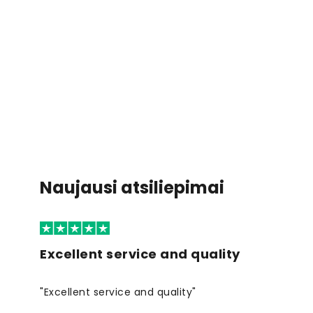
Naujausi atsiliepimai
Excellent service and quality
"Excellent service and quality"