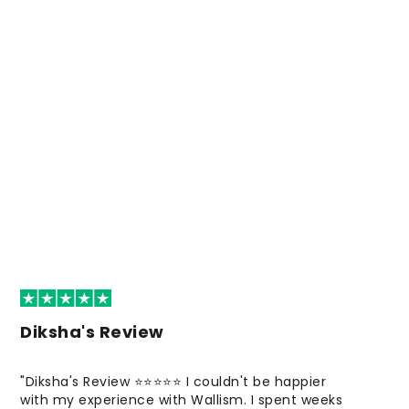
Diksha's Review
"Diksha's Review ⭐⭐⭐⭐⭐ I couldn't be happier
with my experience with Wallism. I spent weeks