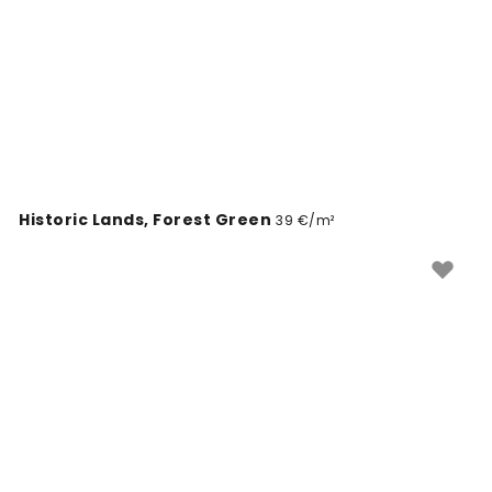
Historic Lands, Forest Green
39 €/m²