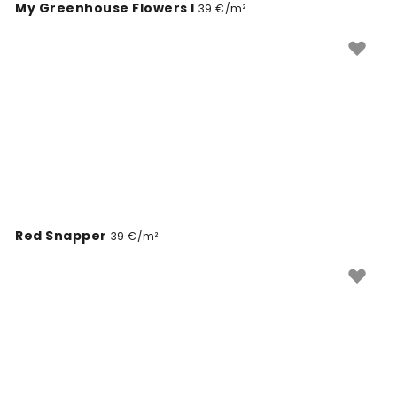
My Greenhouse Flowers I
39 €/m²
Red Snapper
39 €/m²