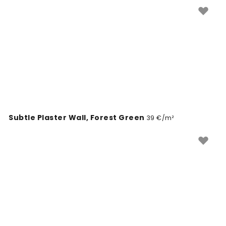
motyvuojančių dizainų.
Subtle Plaster Wall, Forest Green
39 €/m²