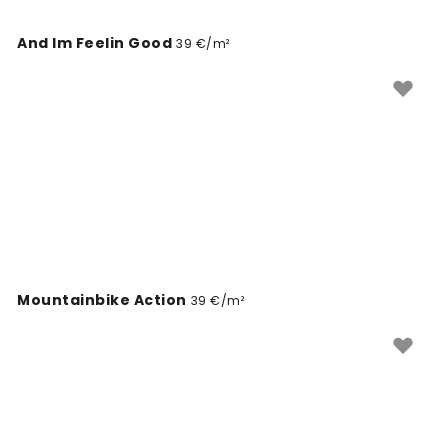
And Im Feelin Good
39 €/m²
Mountainbike Action
39 €/m²