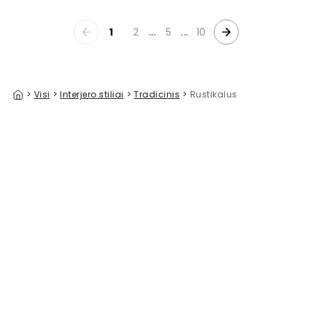
1
2
...
5
...
10
>
Visi
>
Interjero stiliai
>
Tradicinis
>
Rustikalus