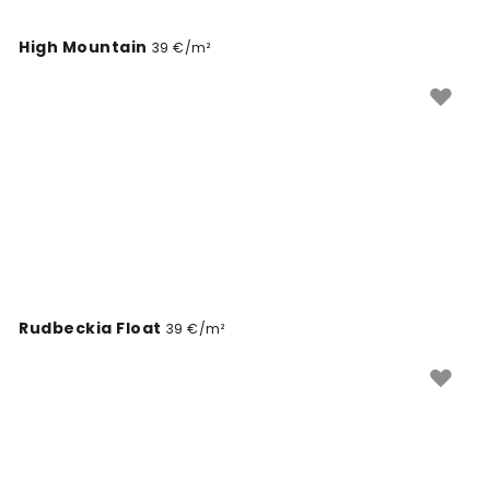
High Mountain
39 €/m²
Rudbeckia Float
39 €/m²