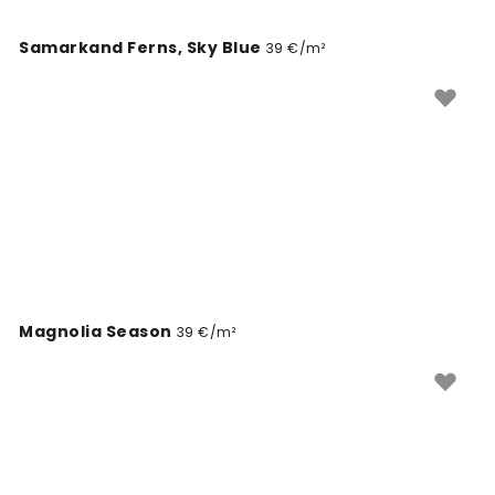
Samarkand Ferns, Sky Blue
39 €/m²
Magnolia Season
39 €/m²