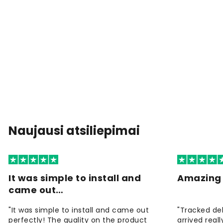
Naujausi atsiliepimai
It was simple to install and
Amazing 
came out…
"It was simple to install and came out
"Tracked de
perfectly! The quality on the product
arrived reall