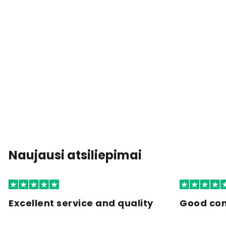
Naujausi atsiliepimai
Excellent service and quality
Good co