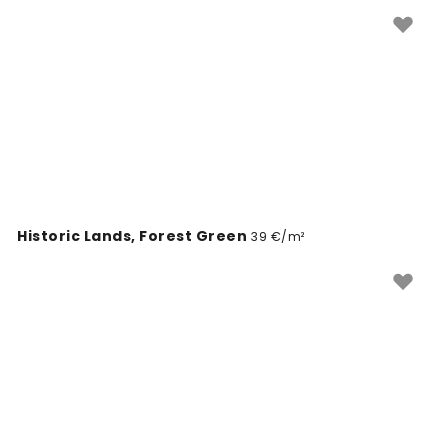
Historic Lands, Forest Green
39 €/m²