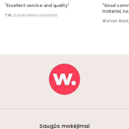
"Excellent service and quality"
"Good commu
material, no 
TW
,
5 prieš kelias valandas
Werner Bahl
Saugūs mokėjimai