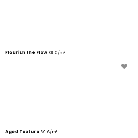
Flourish the Flow
39 €/m²
Aged Texture
39 €/m²