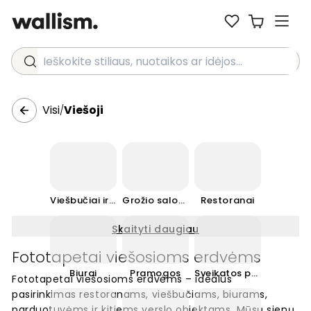
Ieškokite stiliaus, nuotaikos ar idėjos...
Visi
Viešoji
/
Viešbučiai ir kurortai
Grožio salonai ir SPA
Restoranai
Skaityti daugiau
Fototapetai viešosioms erdvėms
Biurai
Pramogos
Sveikatos priežiūra
Fototapetai viešosioms erdvėms – idealus
pasirinkimas restoranams, viešbučiams, biurams,
parduotuvėms ir kitiems verslo objektams. Mūsų sienų