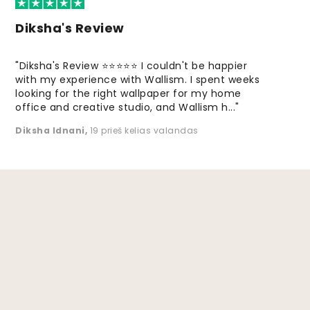
Diksha's Review
"Diksha's Review ⭐⭐⭐⭐⭐ I couldn't be happier
with my experience with Wallism. I spent weeks
looking for the right wallpaper for my home
office and creative studio, and Wallism h..."
Diksha Idnani
,
19 prieš kelias valandas