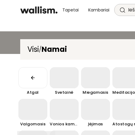
Ieš
Tapetai
Kambariai
Visi
Namai
/
Atgal
Svetainė
Miegamasis
Valgomasis
Vonios kambarys
Įėjimas