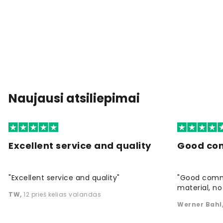
Naujausi atsiliepimai
Excellent service and quality
Good co
"Excellent service and quality"
"Good commu
material, no 
TW
,
12 prieš kelias valandas
Werner Bahl