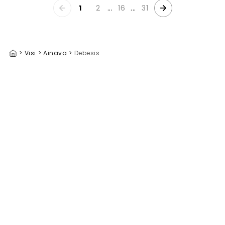
1
2
...
16
...
31
>
Visi
>
Ainava
>
Debesis