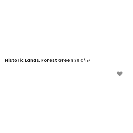
Historic Lands, Forest Green
39 €/m²