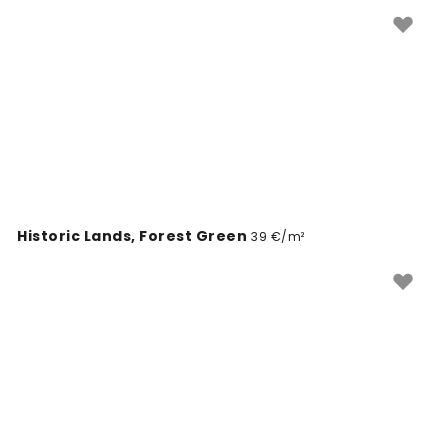
Historic Lands, Forest Green
39 €/m²