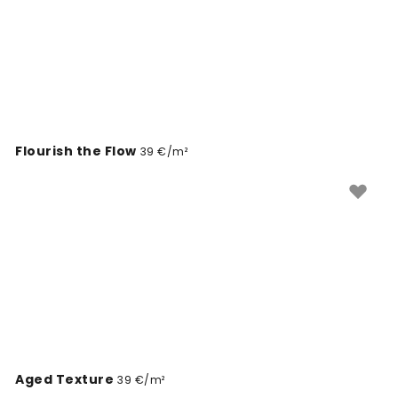
Flourish the Flow
39 €/m²
Aged Texture
39 €/m²