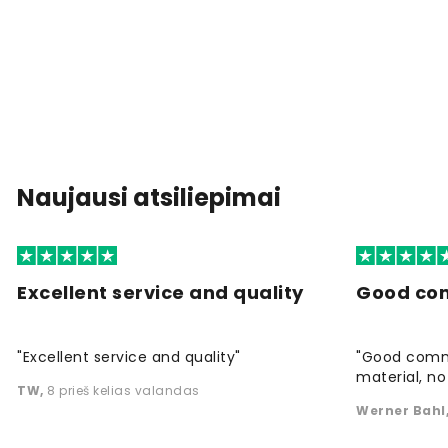
Naujausi atsiliepimai
Excellent service and quality
Good co
"Excellent service and quality"
"Good commu
material, no 
TW
,
8 prieš kelias valandas
Werner Bahl