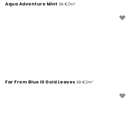
Aqua Adventure Mint
39 €/m²
Far From Blue III Gold Leaves
39 €/m²