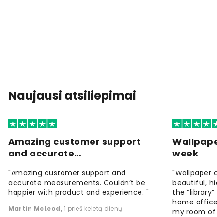
Naujausi atsiliepimai
Amazing customer support
Wallpape
and accurate…
week
"Amazing customer support and
"Wallpaper 
accurate measurements. Couldn’t be
beautiful, h
happier with product and experience. "
the “library
home office
Martin McLeod
,
1 prieš keletą dienų
my room of d