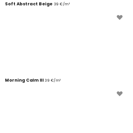
Soft Abstract Beige
39 €/m²
Morning Calm III
39 €/m²