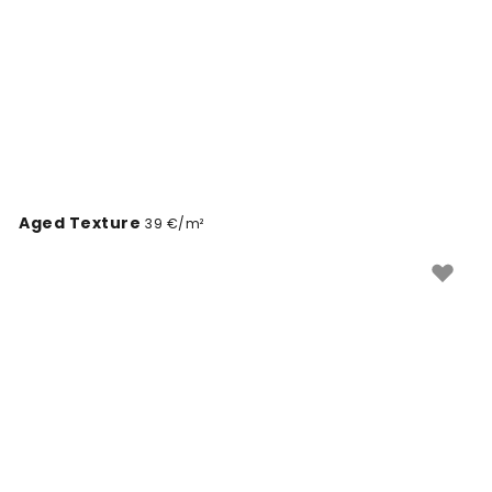
Aged Texture
39 €/m²