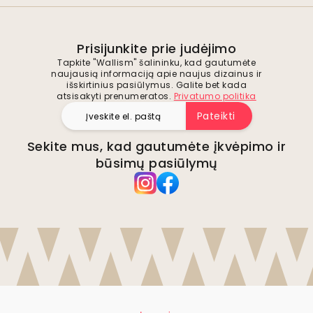
Prisijunkite prie judėjimo
Tapkite "Wallism" šalininku, kad gautumėte
naujausią informaciją apie naujus dizainus ir
išskirtinius pasiūlymus. Galite bet kada
atsisakyti prenumeratos.
Privatumo politika
Pateikti
Sekite mus, kad gautumėte įkvėpimo ir
būsimų pasiūlymų