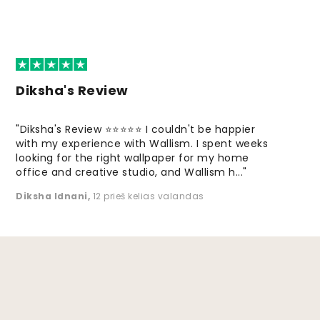
Diksha's Review
"Diksha's Review ⭐⭐⭐⭐⭐ I couldn't be happier
with my experience with Wallism. I spent weeks
looking for the right wallpaper for my home
office and creative studio, and Wallism h..."
Diksha Idnani
,
12 prieš kelias valandas