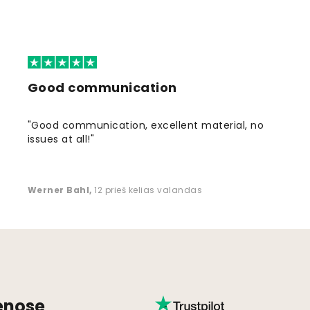
Good communication
"Good communication, excellent material, no
issues at all!"
Werner Bahl
,
12 prieš kelias valandas
ienose