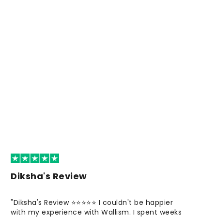
Diksha's Review
"Diksha's Review ⭐⭐⭐⭐⭐ I couldn't be happier
with my experience with Wallism. I spent weeks