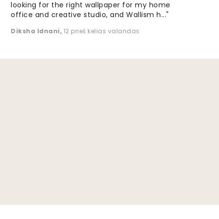
looking for the right wallpaper for my home
office and creative studio, and Wallism h..."
Diksha Idnani
,
12 prieš kelias valandas