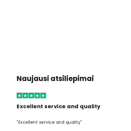
Naujausi atsiliepimai
Excellent service and quality
"Excellent service and quality"