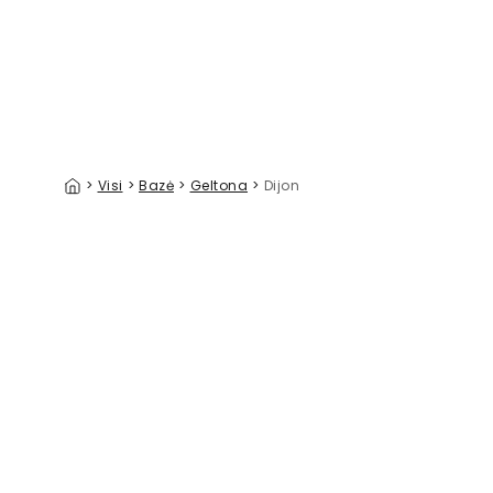
>
Visi
>
Bazė
>
Geltona
>
Dijon