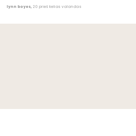
lynn boyes
,
20 prieš kelias valandas