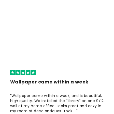
Wallpaper came within a week
"Wallpaper came within a week, and is beautiful,
high quality. We installed the “library” on one 9x12
wall of my home office. Looks great and cozy in
my room of deco antiques. Took ..."