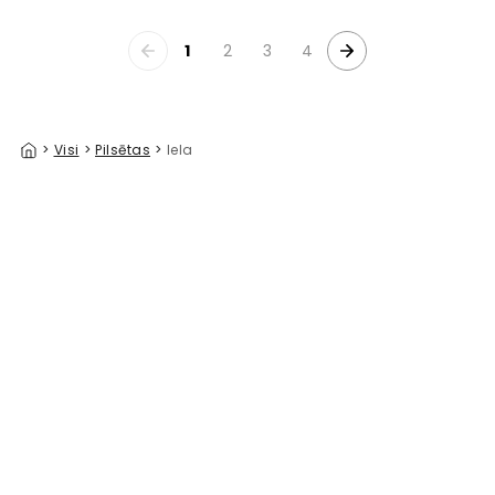
1
2
3
4
>
Visi
>
Pilsētas
>
Iela