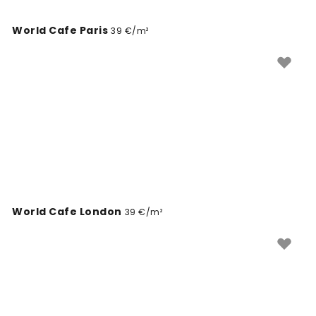
World Cafe Paris
39 €/m²
World Cafe London
39 €/m²