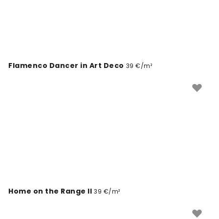
Flamenco Dancer in Art Deco
39 €/m²
Home on the Range II
39 €/m²