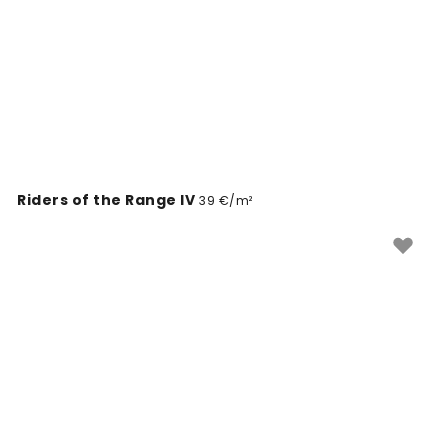
Riders of the Range IV
39 €/m²