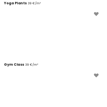
Yoga Plants
39 €/m²
Gym Class
39 €/m²