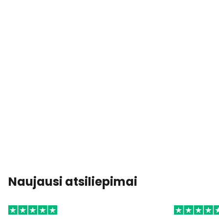
Naujausi atsiliepimai