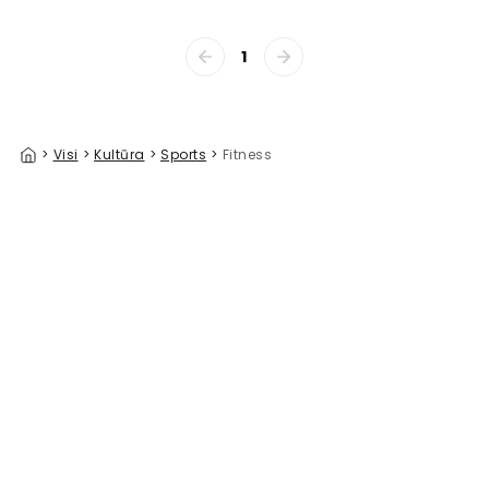
1
>
Visi
>
Kultūra
>
Sports
>
Fitness