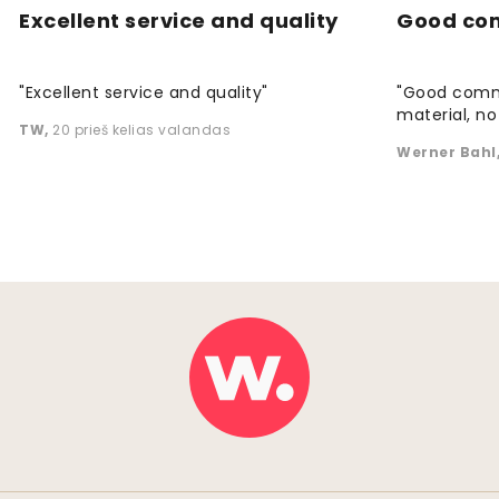
Excellent service and quality
Good co
"Excellent service and quality"
"Good commu
material, no 
TW
,
20 prieš kelias valandas
Werner Bahl