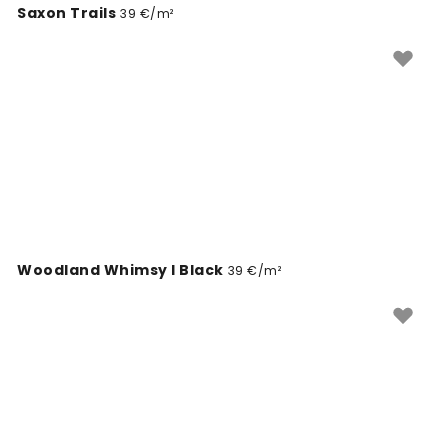
Saxon Trails
39 €/m²
Woodland Whimsy I Black
39 €/m²