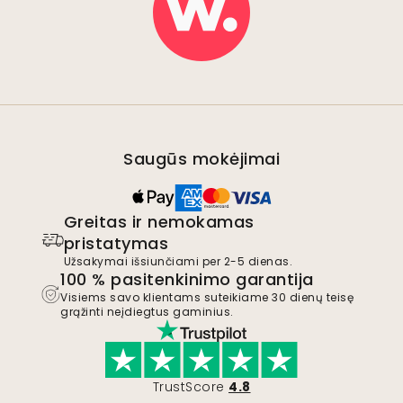
Saugūs mokėjimai
Greitas ir nemokamas
pristatymas
Užsakymai išsiunčiami per 2-5 dienas.
100 % pasitenkinimo garantija
Visiems savo klientams suteikiame 30 dienų teisę
grąžinti neįdiegtus gaminius.
TrustScore
4.8