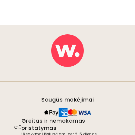
Saugūs mokėjimai
Greitas ir nemokamas
pristatymas
Užsakymai išsiunčiami per 2-5 dienas.