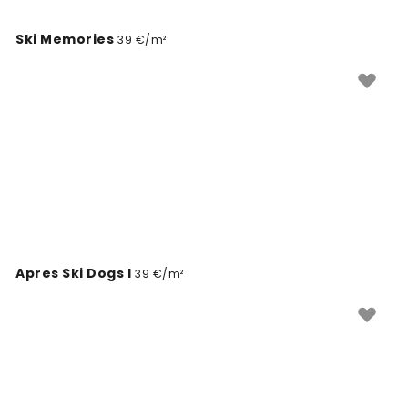
Ski Memories
39 €/m²
Apres Ski Dogs I
39 €/m²