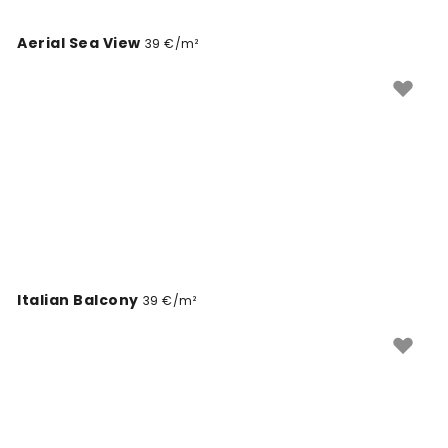
Aerial Sea View
39 €/m²
Italian Balcony
39 €/m²