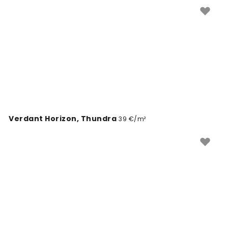
Verdant Horizon, Thundra
39 €/m²