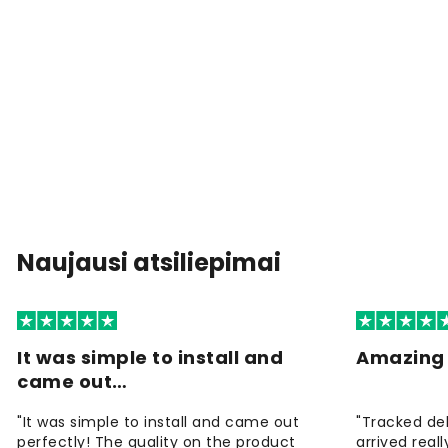
Naujausi atsiliepimai
It was simple to install and
Amazing 
came out…
"It was simple to install and came out
"Tracked de
perfectly! The quality on the product
arrived reall