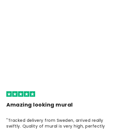
Amazing looking mural
"Tracked delivery from Sweden, arrived really
swiftly. Quality of mural is very high, perfectly