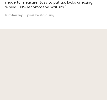
made to measure. Easy to put up, looks amazing.
Would 100% recommend Wallism."
kimberley
,
1 prieš keletą dienų