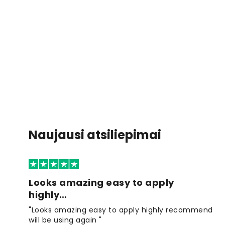
Naujausi atsiliepimai
Looks amazing easy to apply
highly…
"Looks amazing easy to apply highly recommend
will be using again "