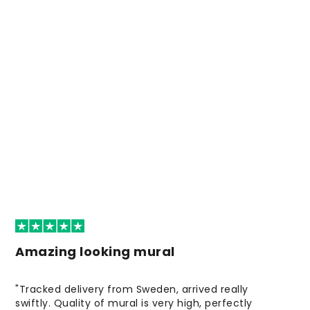
Amazing looking mural
"Tracked delivery from Sweden, arrived really
swiftly. Quality of mural is very high, perfectly