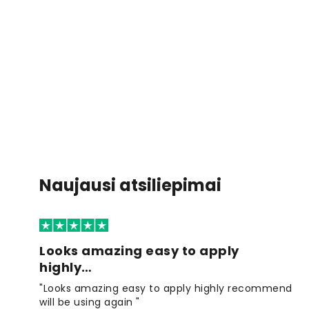
Naujausi atsiliepimai
Looks amazing easy to apply
highly…
"Looks amazing easy to apply highly recommend
will be using again "