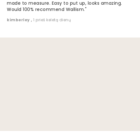
made to measure. Easy to put up, looks amazing.
Would 100% recommend Wallism."
kimberley
,
1 prieš keletą dienų