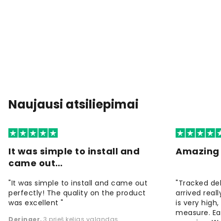
Naujausi atsiliepimai
It was simple to install and
Amazing 
came out…
"It was simple to install and came out
"Tracked de
perfectly! The quality on the product
arrived reall
was excellent "
is very high
measure. Eas
Deringer
,
3 prieš kelias valandas