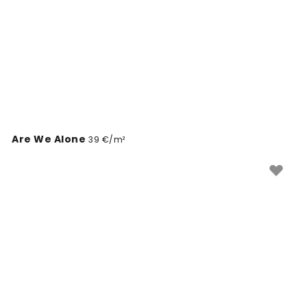
Are We Alone
39 €/m²