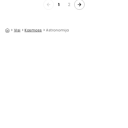
1
2
>
Visi
>
Kosmoss
>
Astronomija